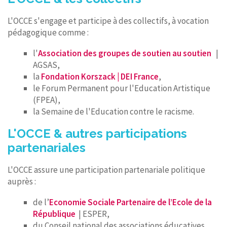
L'OCCE s'engage et participe à des collectifs, à vocation
pédagogique comme :
l'
Association des groupes de soutien au soutien
|
AGSAS,
la
Fondation Korszack | DEI France
,
le Forum Permanent pour l'Education Artistique
(FPEA),
la Semaine de l'Education contre le racisme.
L'OCCE & autres participations
partenariales
L'OCCE assure une participation partenariale politique
auprès :
de l’
Economie Sociale Partenaire de l’Ecole de la
République
| ESPER,
du Conseil national des associations éducatives