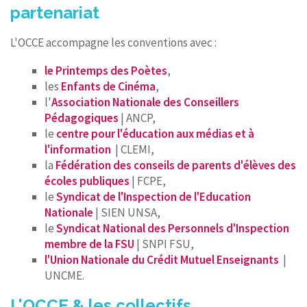
partenariat
CONTACT
L'OCCE accompagne les conventions avec :
le Printemps des Poètes
,
les
Enfants de Cinéma
,
l'
Association Nationale des Conseillers
Pédagogiques
| ANCP,
le
centre pour l'éducation aux médias et à
l'information
| CLEMI,
la
Fédération des conseils de parents d'élèves des
écoles publiques
| FCPE,
le
Syndicat de l'Inspection de l'Education
Nationale
| SIEN UNSA,
le
Syndicat National des Personnels d'Inspection
membre de la FSU
| SNPI FSU,
l'Union Nationale du Crédit Mutuel Enseignants
|
UNCME.
L'OCCE & les collectifs