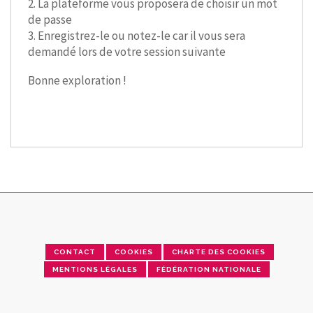
2. La plateforme vous proposera de choisir un mot
de passe
3. Enregistrez-le ou notez-le car il vous sera
demandé lors de votre session suivante
Bonne exploration !
CONTACT
COOKIES
CHARTE DES COOKIES
MENTIONS LÉGALES
FÉDÉRATION NATIONALE