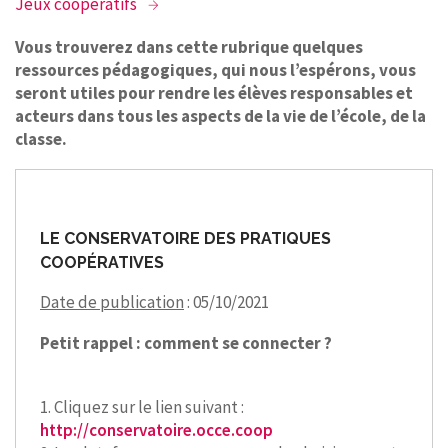
Jeux coopératifs
CONTACT
Vous trouverez dans cette rubrique quelques
ressources pédagogiques, qui nous l’espérons, vous
seront utiles pour rendre les élèves responsables et
acteurs dans tous les aspects de la vie de l’école, de la
classe.
LE CONSERVATOIRE DES PRATIQUES
COOPÉRATIVES
Date de publication
: 05/10/2021
Petit rappel : comment se connecter ?
1. Cliquez sur le lien suivant :
http://conservatoire.occe.coop