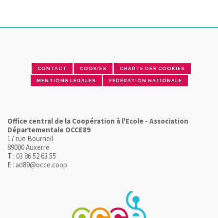
CONTACT
COOKIES
CHARTE DES COOKIES
MENTIONS LÉGALES
FÉDÉRATION NATIONALE
Office central de la Coopération à l'Ecole - Association
Départementale OCCE89
17 rue Bourneil
89000 Auxerre
T : 03 86 52 63 55
E : ad89@occe.coop