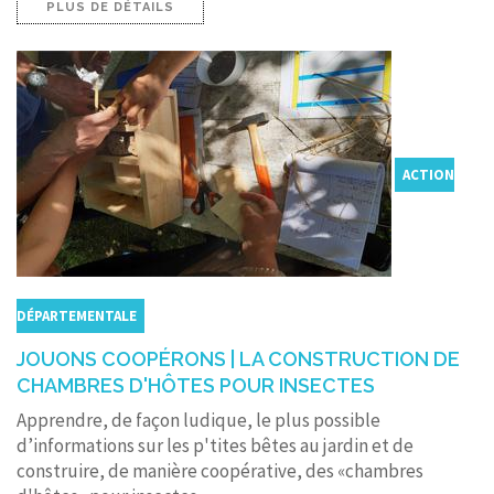
PLUS DE DÉTAILS
ACTION
DÉPARTEMENTALE
JOUONS COOPÉRONS | LA CONSTRUCTION DE
CHAMBRES D'HÔTES POUR INSECTES
Apprendre, de façon ludique, le plus possible
d’informations sur les p'tites bêtes au jardin et de
construire, de manière coopérative, des «chambres