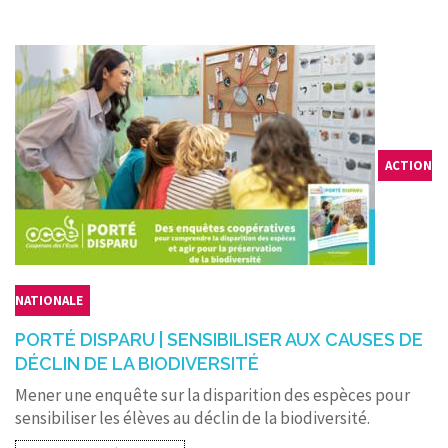
CONTACT
ACTION
NATIONALE
PORTÉ DISPARU | SENSIBILISER AUX CAUSES DE
DÉCLIN DE LA BIODIVERSITÉ
Mener une enquête sur la disparition des espèces pour
sensibiliser les élèves au déclin de la biodiversité.