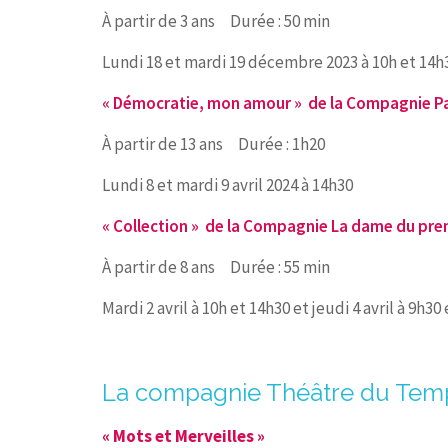
À partir de 3 ans Durée : 50 min
Lundi 18 et mardi 19 décembre 2023 à 10h et 14h
« Démocratie, mon amour » de la Compagnie Pa
À partir de 13 ans Durée : 1h20
Lundi 8 et mardi 9 avril 2024 à 14h30
« Collection » de la Compagnie La dame du pre
À partir de 8 ans Durée : 55 min
Mardi 2 avril à 10h et 14h30 et jeudi 4 avril à 9h30
La compagnie Théâtre du Temp
« Mots et Merveilles »