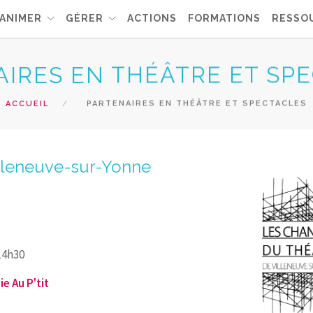
ANIMER
GÉRER
ACTIONS
FORMATIONS
RESSO
IRES EN THÉÂTRE ET SP
ACCUEIL
PARTENAIRES EN THÉÂTRE ET SPECTACLES
illeneuve-sur-Yonne
14h30
e Au P'tit