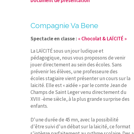
Document de présentation
Compagnie Va Bene
Spectacle en classe :
« Chocolat & LAÏCITÉ »
La LAÏCITÉ sous un jour ludique et
pédagogique, nous vous proposons de venir
jouer directement au sein des écoles. Sans
prévenir les élèves, une professeure des
écoles stagiaire vient présenter un cours sur la
laïcité. Elle est « aidée » par le comte Jean de
Champs de Saint Leger venu directement du
XVIII -ème siècle, à la plus grande surprise des
enfants.
D'une durée de 45 mn, avec la possibilité
d'être suivi d'un débat sur la laïcité, ce format
s'intègre parfaitement au rythme scolaire. Des 