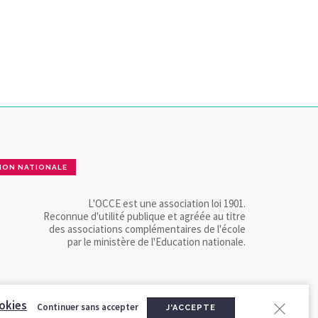
ION NATIONALE
L'OCCE est une association loi 1901.
Reconnue d'utilité publique et agréée au titre
des associations complémentaires de l'école
par le ministère de l'Education nationale.
okies
Continuer sans accepter
J'ACCEPTE