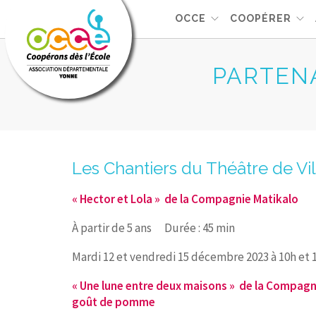
OCCE
COOPÉRER
PARTENA
Les Chantiers du Théâtre de V
« Hector et Lola » de la Compagnie
Matikalo
À partir de 5 ans Durée : 45 min
Mardi 12 et vendredi 15 décembre 2023 à 10h et 
« Une lune entre deux maisons » de la Compagni
goût de pomme