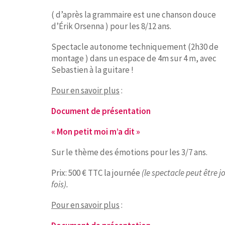
( d’après la grammaire est une chanson douce
d’Érik Orsenna ) pour les 8/12 ans.
Spectacle autonome techniquement (2h30 de
montage ) dans un espace de 4m sur 4 m, avec
Sebastien à la guitare !
Pour en savoir plus
:
Document de présentation
« Mon petit moi m’a dit »
Sur le thème des émotions pour les 3/7 ans.
Prix: 500 € TTC la journée
(le spectacle peut être j
fois).
Pour en savoir plus
: