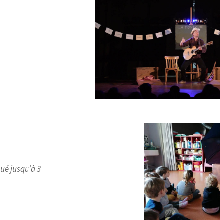
oué jusqu’à 3