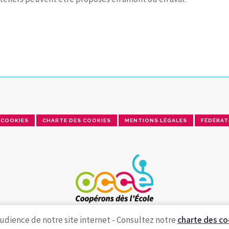
COOKIES
CHARTE DES COOKIES
MENTIONS LÉGALES
FÉDÉRAT
udience de notre site internet - Consultez notre
charte des co