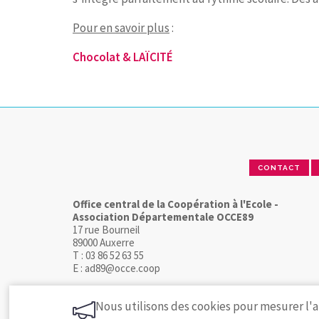
Pour en savoir plus
:
Chocolat & LAÏCITÉ
CONTACT
Office central de la Coopération à l'Ecole -
Association Départementale OCCE89
17 rue Bourneil
89000 Auxerre
T : 03 86 52 63 55
E : ad89@occe.coop
Nous utilisons des cookies pour mesurer l'a