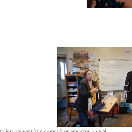
ateliers peuvent être proposés en amont ou en aval.